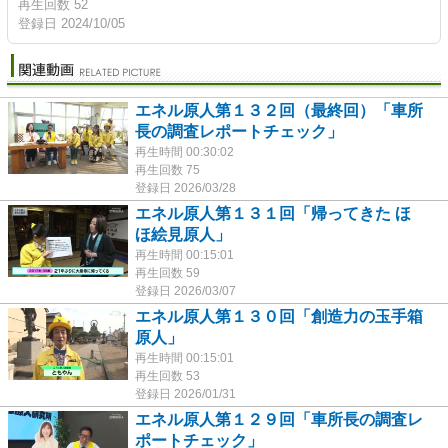
再生回数 52
登録日 2024/10/05
エネル原人第１３２回（最終回）「車所
長の調査レポートチェック」
再生時間 00:30:02
再生回数 75
登録日 2026/03/28
エネル原人第１３１回「帰ってきた ほ
ほ絵見原人」
再生時間 00:15:01
再生回数 59
登録日 2026/03/07
エネル原人第１３０回「創造力の玉手箱
原人」
再生時間 00:15:01
再生回数 53
登録日 2026/01/31
エネル原人第１２９回「車所長の調査レ
ポートチェック」