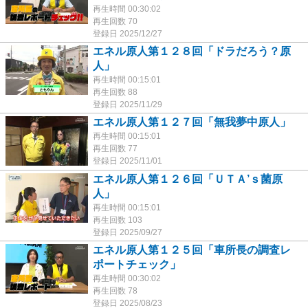
再生時間 00:30:02
再生回数 70
登録日 2025/12/27
エネル原人第１２８回「ドラだろう？原
人」
再生時間 00:15:01
再生回数 88
登録日 2025/11/29
エネル原人第１２７回「無我夢中原人」
再生時間 00:15:01
再生回数 77
登録日 2025/11/01
エネル原人第１２６回「ＵＴＡ’ｓ菌原
人」
再生時間 00:15:01
再生回数 103
登録日 2025/09/27
エネル原人第１２５回「車所長の調査レ
ポートチェック」
再生時間 00:30:02
再生回数 78
登録日 2025/08/23