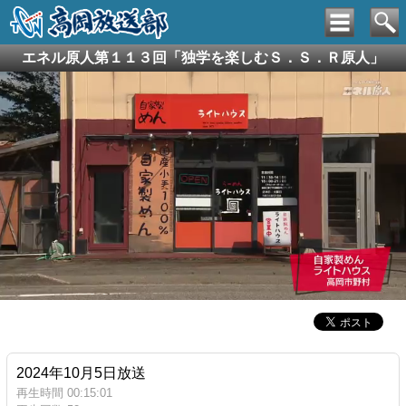
エネル原人第１１３回「独学を楽しむＳ．Ｓ．Ｒ原人」
2024年10月5日放送
再生時間 00:15:01