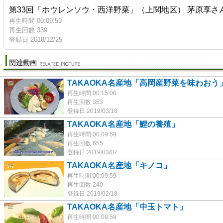
第33回「ホウレンソウ・西洋野菜」（上関地区） 茅原享さん（ケー
再生時間 00:09:59
再生回数 339
登録日 2018/12/25
TAKAOKA名産地「高岡産野菜を味わおう
再生時間 00:15:00
再生回数 353
登録日 2019/03/18
TAKAOKA名産地「鯉の養殖」
再生時間 00:09:59
再生回数 655
登録日 2019/03/07
TAKAOKA名産地「キノコ」
再生時間 00:09:59
再生回数 240
登録日 2019/02/18
TAKAOKA名産地「中玉トマト」
再生時間 00:09:59