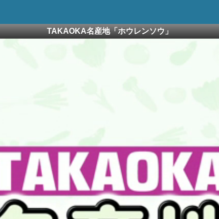
TAKAOKA名産地「ホウレンソウ」