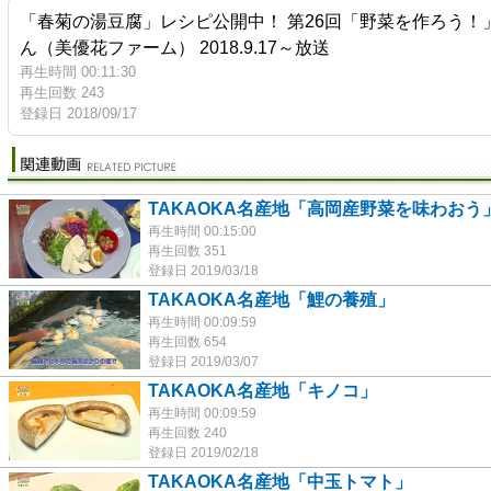
「春菊の湯豆腐」レシピ公開中！ 第26回「野菜を作ろう！
ん（美優花ファーム） 2018.9.17～放送
再生時間 00:11:30
再生回数 243
登録日 2018/09/17
TAKAOKA名産地「高岡産野菜を味わおう
再生時間 00:15:00
再生回数 351
登録日 2019/03/18
TAKAOKA名産地「鯉の養殖」
再生時間 00:09:59
再生回数 654
登録日 2019/03/07
TAKAOKA名産地「キノコ」
再生時間 00:09:59
再生回数 240
登録日 2019/02/18
TAKAOKA名産地「中玉トマト」