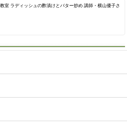
理教室 ラディッシュの酢漬けとバター炒め 講師・横山優子さ