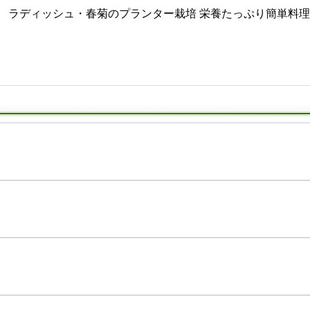
」 ラディッシュ・春菊のプランター栽培 栄養たっぷり簡単料
」