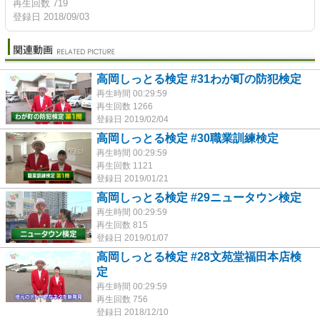
再生回数 719
登録日 2018/09/03
高岡しっとる検定 #31わが町の防犯検定
再生時間 00:29:59
再生回数 1266
登録日 2019/02/04
高岡しっとる検定 #30職業訓練検定
再生時間 00:29:59
再生回数 1121
登録日 2019/01/21
高岡しっとる検定 #29ニュータウン検定
再生時間 00:29:59
再生回数 815
登録日 2019/01/07
高岡しっとる検定 #28文苑堂福田本店検
定
再生時間 00:29:59
再生回数 756
登録日 2018/12/10