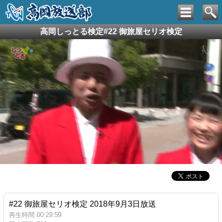
高岡しっとる検定#22 御旅屋セリオ検定
#22 御旅屋セリオ検定 2018年9月3日放送
再生時間 00:29:59