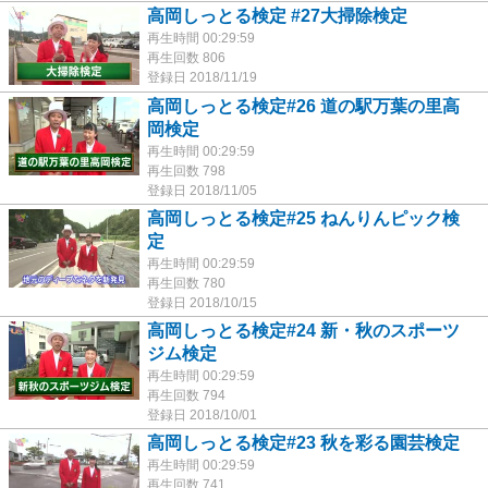
高岡しっとる検定 #27大掃除検定
再生時間 00:29:59
再生回数 806
登録日 2018/11/19
高岡しっとる検定#26 道の駅万葉の里高
岡検定
再生時間 00:29:59
再生回数 798
登録日 2018/11/05
高岡しっとる検定#25 ねんりんピック検
定
再生時間 00:29:59
再生回数 780
登録日 2018/10/15
高岡しっとる検定#24 新・秋のスポーツ
ジム検定
再生時間 00:29:59
再生回数 794
登録日 2018/10/01
高岡しっとる検定#23 秋を彩る園芸検定
再生時間 00:29:59
再生回数 741