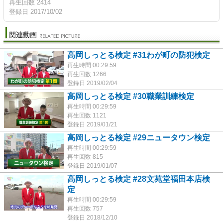
再生回数 2414
登録日 2017/10/02
高岡しっとる検定 #31わが町の防犯検定
再生時間 00:29:59
再生回数 1266
登録日 2019/02/04
高岡しっとる検定 #30職業訓練検定
再生時間 00:29:59
再生回数 1121
登録日 2019/01/21
高岡しっとる検定 #29ニュータウン検定
再生時間 00:29:59
再生回数 815
登録日 2019/01/07
高岡しっとる検定 #28文苑堂福田本店検
定
再生時間 00:29:59
再生回数 757
登録日 2018/12/10