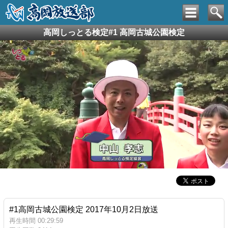
高岡しっとる検定#1 高岡古城公園検定
#1高岡古城公園検定 2017年10月2日放送
再生時間 00:29:59