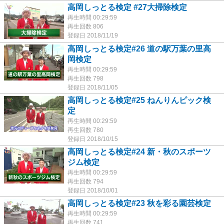
高岡しっとる検定 #27大掃除検定
再生時間 00:29:59
再生回数 806
登録日 2018/11/19
高岡しっとる検定#26 道の駅万葉の里高
岡検定
再生時間 00:29:59
再生回数 798
登録日 2018/11/05
高岡しっとる検定#25 ねんりんピック検
定
再生時間 00:29:59
再生回数 780
登録日 2018/10/15
高岡しっとる検定#24 新・秋のスポーツ
ジム検定
再生時間 00:29:59
再生回数 794
登録日 2018/10/01
高岡しっとる検定#23 秋を彩る園芸検定
再生時間 00:29:59
再生回数 741