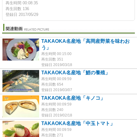
再生時間 00:08:35
再生回数 136
登録日 2017/05/29
TAKAOKA名産地「高岡産野菜を味わお
う」
再生時間 00:15:00
再生回数 351
登録日 2019/03/18
TAKAOKA名産地「鯉の養殖」
再生時間 00:09:59
再生回数 654
登録日 2019/03/07
TAKAOKA名産地「キノコ」
再生時間 00:09:59
再生回数 240
登録日 2019/02/18
TAKAOKA名産地「中玉トマト」
再生時間 00:09:59
再生回数 271