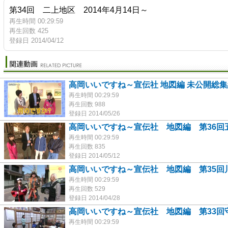
第34回 二上地区 2014年4月14日～
再生時間 00:29:59
再生回数 425
登録日 2014/04/12
高岡いいですね～宣伝社 地図編 未公開総
再生時間 00:29:59
再生回数 988
登録日 2014/05/26
高岡いいですね～宣伝社 地図編 第36回
再生時間 00:29:59
再生回数 835
登録日 2014/05/12
高岡いいですね～宣伝社 地図編 第35回
再生時間 00:29:59
再生回数 529
登録日 2014/04/28
高岡いいですね～宣伝社 地図編 第33回
再生時間 00:29:59