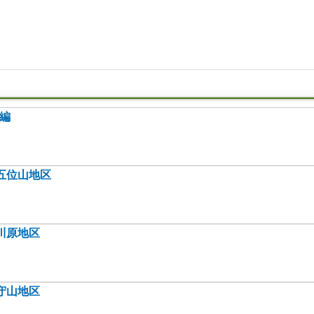
集編
五位山地区
川原地区
守山地区