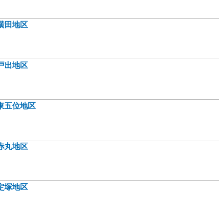
横田地区
戸出地区
東五位地区
赤丸地区
定塚地区