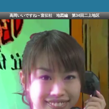
高岡いいですね～宣伝社 地図編 第34回二上地区