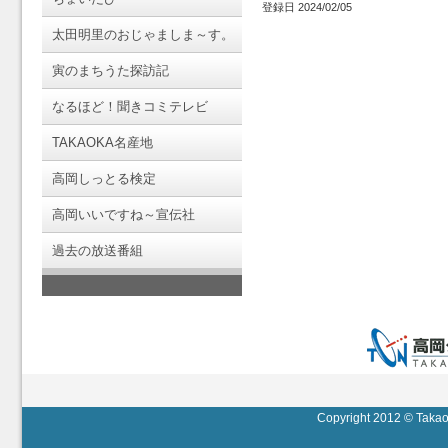
登録日 2024/02/05
太田明里のおじゃましま～す。
寅のまちうた探訪記
なるほど！聞きコミテレビ
TAKAOKA名産地
高岡しっとる検定
高岡いいですね～宣伝社
過去の放送番組
Copyright 2012 © Takaok