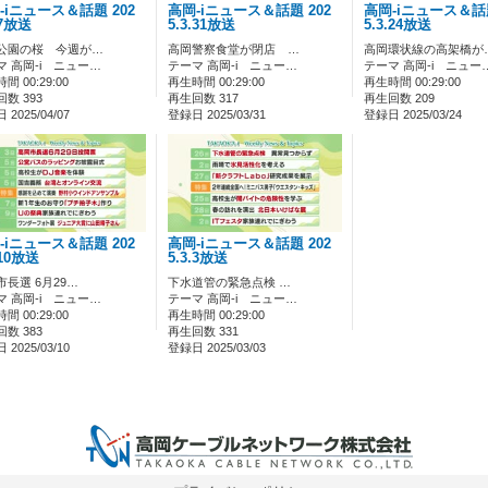
-iニュース＆話題 202
高岡-iニュース＆話題 202
高岡-iニュース＆話題
.7放送
5.3.31放送
5.3.24放送
公園の桜 今週が…
高岡警察食堂が閉店 …
高岡環状線の高架橋が
マ 高岡-i ニュー…
テーマ 高岡-i ニュー…
テーマ 高岡-i ニュー
間 00:29:00
再生時間 00:29:00
再生時間 00:29:00
数 393
再生回数 317
再生回数 209
2025/04/07
登録日 2025/03/31
登録日 2025/03/24
-iニュース＆話題 202
高岡-iニュース＆話題 202
.10放送
5.3.3放送
市長選 6月29…
下水道管の緊急点検 …
マ 高岡-i ニュー…
テーマ 高岡-i ニュー…
間 00:29:00
再生時間 00:29:00
数 383
再生回数 331
2025/03/10
登録日 2025/03/03
0 IP制限 内/外(○)]