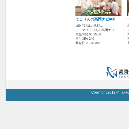
でこりんの高岡ナビ#60
#60『14歳の挑戦…
テーマ でこりんの高岡ナビ
再生時間 00:15:00
再生回数 240
登録日 2013/08/25
Copyright 2012 © Takaok