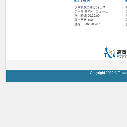
6.5.7放送
伏木駅横に市が貸しス…
テーマ 高岡-i ニュー…
再生時間 00:19:00
再生回数 160
登録日 2026/05/07
Copyright 2012 © Takaok