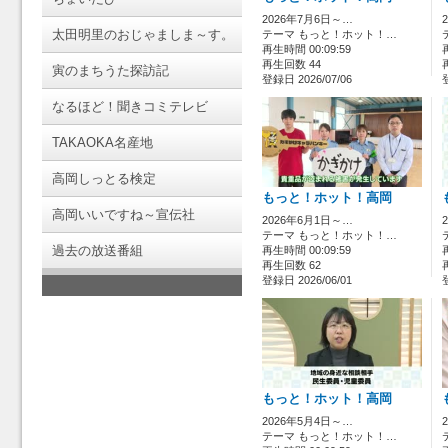
2026年7月6日～…
太田明里のおじゃましま～す。
テーマ もっと！ホット！…
再生時間 00:09:59
再生回数 44
寅のまちうた探訪記
登録日 2026/07/06
なるほど！聞きコミテレビ
TAKAOKA名産地
高岡しっとる検定
もっと！ホット！高岡
高岡いいですね～宣伝社
2026年6月1日～…
テーマ もっと！ホット！…
過去の放送番組
再生時間 00:09:59
再生回数 62
登録日 2026/06/01
もっと！ホット！高岡
2026年5月4日～…
テーマ もっと！ホット！…