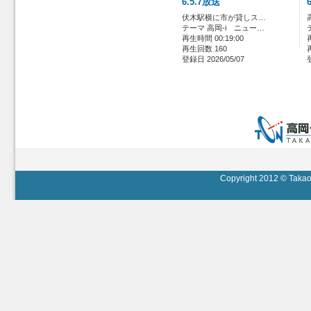
6.5.7放送
伏木駅横に市が貸しス…
テーマ 高岡-i ニュー…
再生時間 00:19:00
再生回数 160
登録日 2026/05/07
Copyright 2012 © Takaok