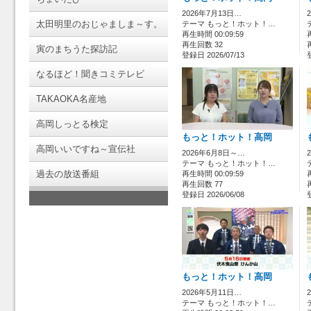
2026年7月13日…
太田明里のおじゃましま～す。
テーマ もっと！ホット！…
再生時間 00:09:59
再生回数 32
寅のまちうた探訪記
登録日 2026/07/13
なるほど！聞きコミテレビ
TAKAOKA名産地
高岡しっとる検定
もっと！ホット！高岡
高岡いいですね～宣伝社
2026年6月8日～…
テーマ もっと！ホット！…
過去の放送番組
再生時間 00:09:59
再生回数 77
登録日 2026/06/08
もっと！ホット！高岡
2026年5月11日…
テーマ もっと！ホット！…