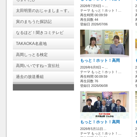
2026年7月6日～…
太田明里のおじゃましま～す。
テーマ もっと！ホット！…
再生時間 00:09:59
再生回数 44
寅のまちうた探訪記
登録日 2026/07/06
なるほど！聞きコミテレビ
TAKAOKA名産地
高岡しっとる検定
もっと！ホット！高岡
高岡いいですね～宣伝社
2026年6月8日～…
テーマ もっと！ホット！…
過去の放送番組
再生時間 00:09:59
再生回数 76
登録日 2026/06/08
もっと！ホット！高岡
2026年5月11日…
テーマ もっと！ホット！…