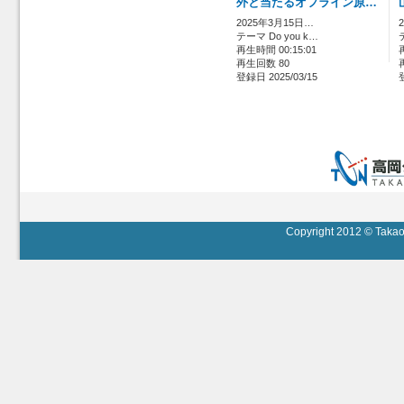
外と当たるオフライン原…
2025年3月15日…
テーマ Do you k…
再生時間 00:15:01
再生回数 80
登録日 2025/03/15
Copyright 2012 © Takaok