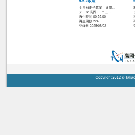
5.6.2放送
６月補正予算案 ８億…
テーマ 高岡-i ニュー…
再生時間 00:29:00
再生回数 224
登録日 2025/06/02
Copyright 2012 © Takaok