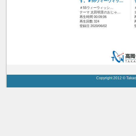
す。＃55ウィーウィッ…
＃55ウィーウィッシ…
テーマ 太田明里のおじゃ…
再生時間 00:09:06
再生回数 324
登録日 2020/06/02
Copyright 2012 © Takaok