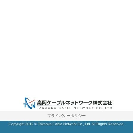
0 IP制限 内/外(○)]
プライバシーポリシー
Copyright 2012 © Takaoka Cable Network Co., Ltd. All Rights Reserved.