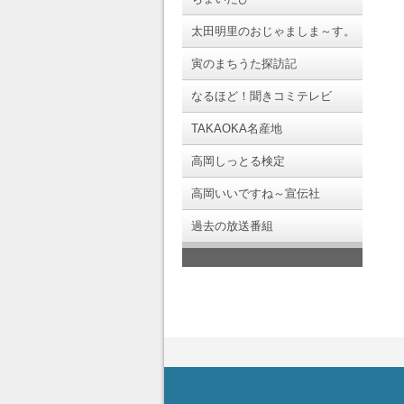
太田明里のおじゃましま～す。
寅のまちうた探訪記
なるほど！聞きコミテレビ
TAKAOKA名産地
高岡しっとる検定
高岡いいですね～宣伝社
過去の放送番組