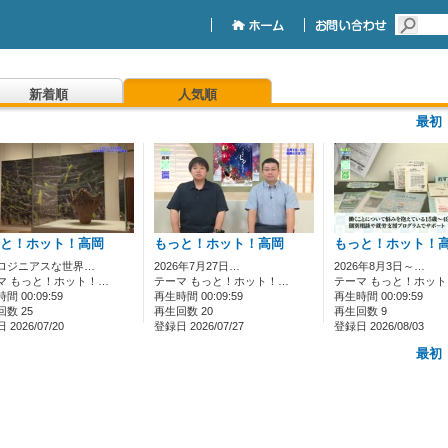
新着順
人気順
最初
と！ホット！高岡
もっと！ホット！高岡
もっと！ホット！
ロジニアスな世界…
2026年7月27日…
2026年8月3日～…
マ もっと！ホット！…
テーマ もっと！ホット！…
テーマ もっと！ホッ
間 00:09:59
再生時間 00:09:59
再生時間 00:09:59
数 25
再生回数 20
再生回数 9
2026/07/20
登録日 2026/07/27
登録日 2026/08/03
最初