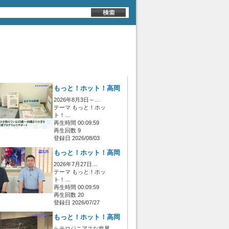
もっと！ホット！高岡
2026年8月3日～…
テーマ もっと！ホッ
ト！…
再生時間 00:09:59
再生回数 9
登録日 2026/08/03
もっと！ホット！高岡
2026年7月27日…
テーマ もっと！ホッ
ト！…
再生時間 00:09:59
再生回数 20
登録日 2026/07/27
もっと！ホット！高岡
ヘテロジニアスな世界…