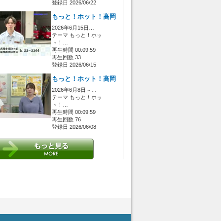
登録日 2026/06/22
もっと！ホット！高岡
2026年6月15日…
テーマ もっと！ホッ
ト！…
再生時間 00:09:59
再生回数 33
登録日 2026/06/15
もっと！ホット！高岡
2026年6月8日～…
テーマ もっと！ホッ
ト！…
再生時間 00:09:59
再生回数 76
登録日 2026/06/08
 [管理者/一般(○)] [ログイン 中/未 (○)] ゲストさん