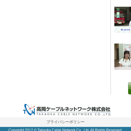
0 IP制限 内/外(○)]
プライバシーポリシー
Copyright 2012 © Takaoka Cable Network Co., Ltd. All Rights Reserved.