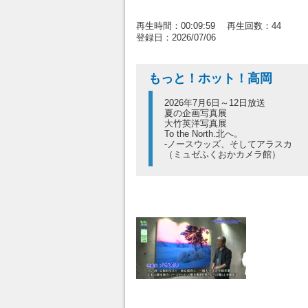
再生時間：00:09:59 再生回数：44
登録日：2026/07/06
もっと！ホット！高岡
2026年7月6日～12日放送
夏の企画写真展
大竹英洋写真展
To the North.北へ。
-ノースウッズ、そしてアラスカ
（ミュゼふくおかカメラ館）