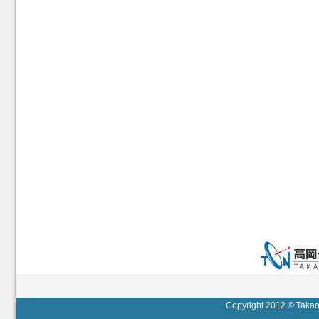
Copyright 2012 © Takaok