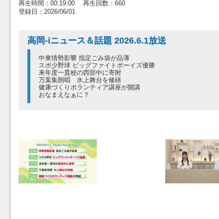
再生時間：00:19:00 再生回数：660
登録日：2026/06/01
高岡-iニュース＆話題 2026.6.1放送
中東情勢影響 指定ごみ袋が品薄
スポ少野球 ビッグファイトボーイズ優勝
来年度一貫校の西部中に寄附
万葉集朗唱 水上舞台を修繕
健康づくりボランティア講座が開講
おなまえなぁに？