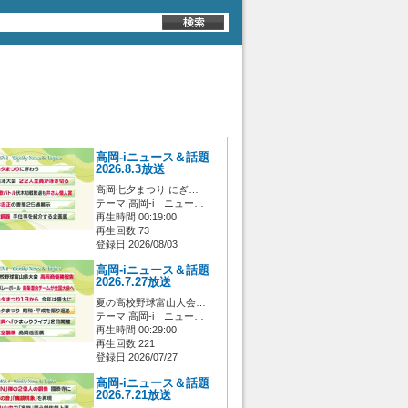
高岡-iニュース＆話題
2026.8.3放送
高岡七夕まつり にぎ…
テーマ 高岡-i ニュー…
再生時間 00:19:00
再生回数 73
登録日 2026/08/03
高岡-iニュース＆話題
2026.7.27放送
夏の高校野球富山大会…
テーマ 高岡-i ニュー…
再生時間 00:29:00
再生回数 221
登録日 2026/07/27
高岡-iニュース＆話題
2026.7.21放送