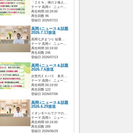
「ＺＥＮ」禅の２偉人…
テーマ 高岡-i ニュー…
再生時間 00:29:00
再生回数 96
登録日 2026/07/21
高岡-iニュース＆話題
2026.7.13放送
高岡七夕まつり 短冊…
テーマ 高岡-i ニュー…
再生時間 00:19:00
再生回数 246
登録日 2026/07/13
高岡-iニュース＆話題
2026.7.6放送
次世代ＥＶバス 来月…
テーマ 高岡-i ニュー…
再生時間 00:19:00
再生回数 122
登録日 2026/07/06
高岡-iニュース＆話題
2026.6.29放送
イオンモールでクマの…
テーマ 高岡-i ニュー…
再生時間 00:19:00
再生回数 289
登録日 2026/06/29