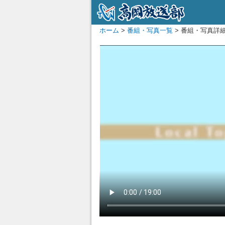
ホーム
>
番組・写真一覧
> 番組・写真詳