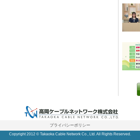
0 IP制限 内/外(○)]
プライバシーポリシー
Copyright 2012 © Takaoka Cable Network Co., Ltd. All Rights Reserved.