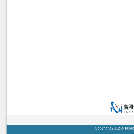
Copyright 2012 © Takaok