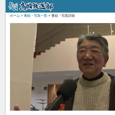
ホーム
>
番組・写真一覧
> 番組・写真詳細