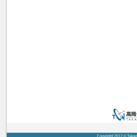
Copyright 2012 © Takaok