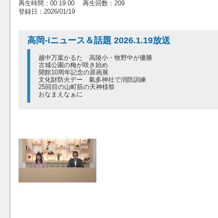
再生時間：00:19:00 再生回数：209
登録日：2026/01/19
高岡-iニュース＆話題 2026.1.19放送
越中万葉かるた 高陵小・牧野中が優勝
古城公園の梅が咲き始め
開館10周年記念の原画展
文化財防火デー 氣多神社で消防訓練
25回目の山町筋の天神様祭
おなまえなぁに