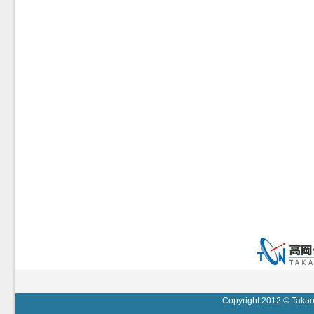
Copyright 2012 © Takaok