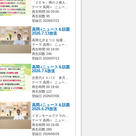
「ＺＥＮ」禅の２偉人…
テーマ 高岡-i ニュー…
再生時間 00:29:00
再生回数 95
登録日 2026/07/21
高岡-iニュース＆話題
2026.7.13放送
高岡七夕まつり 短冊…
テーマ 高岡-i ニュー…
再生時間 00:19:00
再生回数 246
登録日 2026/07/13
高岡-iニュース＆話題
2026.7.6放送
次世代ＥＶバス 来月…
テーマ 高岡-i ニュー…
再生時間 00:19:00
再生回数 122
登録日 2026/07/06
高岡-iニュース＆話題
2026.6.29放送
イオンモールでクマの…
テーマ 高岡-i ニュー…
再生時間 00:19:00
再生回数 289
登録日 2026/06/29