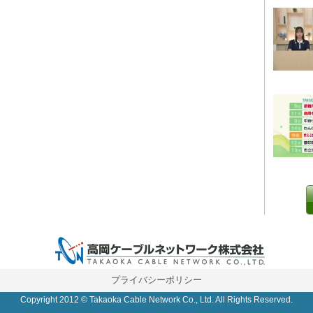
0 IP制限 内/外(○)]
プライバシーポリシー
Copyright 2012 © Takaoka Cable Network Co., Ltd. All Rights Reserved.