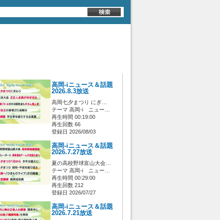
高岡-iニュース＆話題
2026.8.3放送
高岡七夕まつり にぎ…
テーマ 高岡-i ニュー…
再生時間 00:19:00
再生回数 66
登録日 2026/08/03
高岡-iニュース＆話題
2026.7.27放送
夏の高校野球富山大会…
テーマ 高岡-i ニュー…
再生時間 00:29:00
再生回数 212
登録日 2026/07/27
高岡-iニュース＆話題
2026.7.21放送