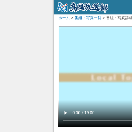
ホーム
>
番組・写真一覧
> 番組・写真詳