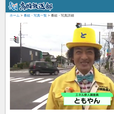
ホーム
>
番組・写真一覧
> 番組・写真詳細