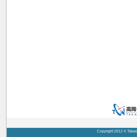
Copyright 2012 © Takaok