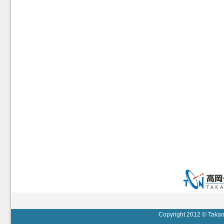
Copyright 2012 © Takaok