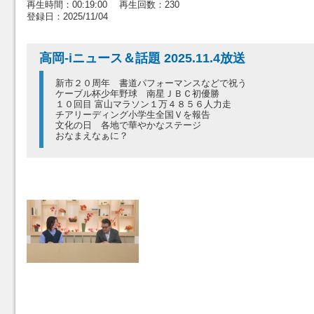
再生時間：00:19:00 再生回数：230
登録日：2025/11/04
高岡-iニュース＆話題 2025.11.4放送
新市２０周年 書道パフォーマンスなどで祝う
ケーブル杯少年野球 南星ＪＢＣ初優勝
１０回目 富山マラソン１万４８５６人力走
チアリーディング小学生全国Ｖを報告
文化の日 各地で華やかなステージ
おなまえなぁに？