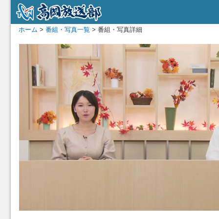
ホーム
>
番組・写真一覧
> 番組・写真詳細