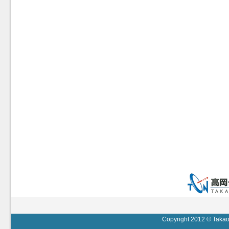
Copyright 2012 © Takaok