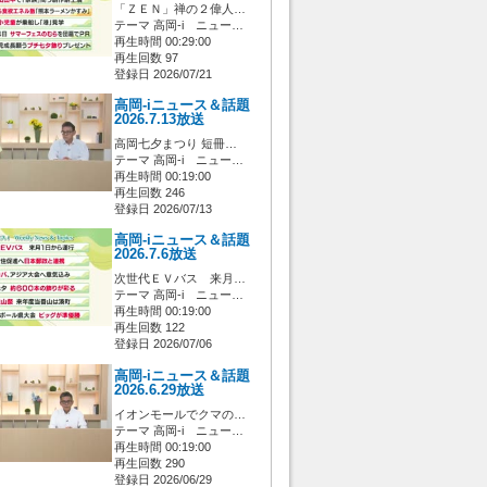
「ＺＥＮ」禅の２偉人…
テーマ 高岡-i ニュー…
再生時間 00:29:00
再生回数 97
登録日 2026/07/21
高岡-iニュース＆話題
2026.7.13放送
高岡七夕まつり 短冊…
テーマ 高岡-i ニュー…
再生時間 00:19:00
再生回数 246
登録日 2026/07/13
高岡-iニュース＆話題
2026.7.6放送
次世代ＥＶバス 来月…
テーマ 高岡-i ニュー…
再生時間 00:19:00
再生回数 122
登録日 2026/07/06
高岡-iニュース＆話題
2026.6.29放送
イオンモールでクマの…
テーマ 高岡-i ニュー…
再生時間 00:19:00
再生回数 290
登録日 2026/06/29