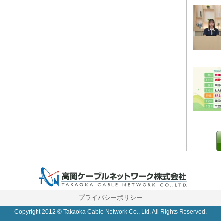
0 IP制限 内/外(○)]
プライバシーポリシー
Copyright 2012 © Takaoka Cable Network Co., Ltd. All Rights Reserved.