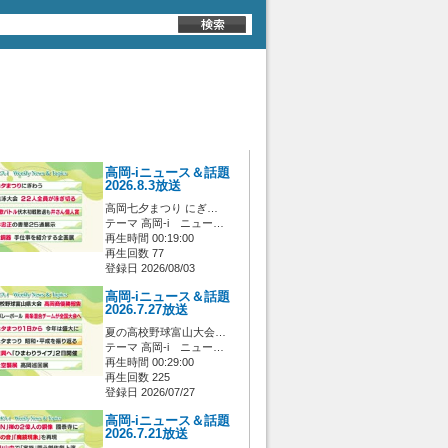
高岡-iニュース＆話題
2026.8.3放送
高岡七夕まつり にぎ…
テーマ 高岡-i ニュー…
再生時間 00:19:00
再生回数 77
登録日 2026/08/03
高岡-iニュース＆話題
2026.7.27放送
夏の高校野球富山大会…
テーマ 高岡-i ニュー…
再生時間 00:29:00
再生回数 225
登録日 2026/07/27
高岡-iニュース＆話題
2026.7.21放送