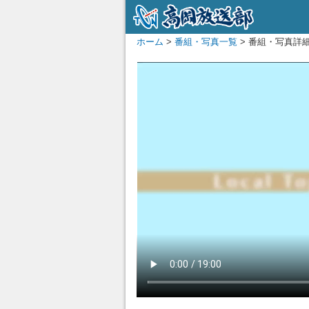
ホーム
>
番組・写真一覧
> 番組・写真詳