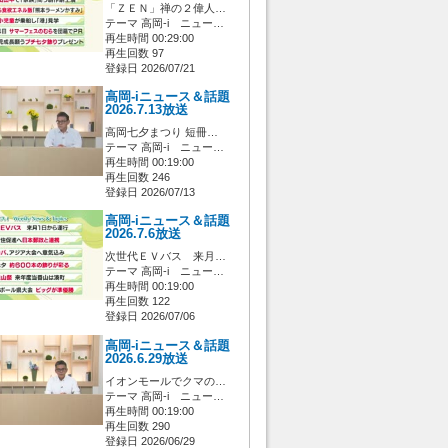
「ＺＥＮ」禅の２偉人…
テーマ 高岡-i ニュー…
再生時間 00:29:00
再生回数 97
登録日 2026/07/21
高岡-iニュース＆話題
2026.7.13放送
高岡七夕まつり 短冊…
テーマ 高岡-i ニュー…
再生時間 00:19:00
再生回数 246
登録日 2026/07/13
高岡-iニュース＆話題
2026.7.6放送
次世代ＥＶバス 来月…
テーマ 高岡-i ニュー…
再生時間 00:19:00
再生回数 122
登録日 2026/07/06
高岡-iニュース＆話題
2026.6.29放送
イオンモールでクマの…
テーマ 高岡-i ニュー…
再生時間 00:19:00
再生回数 290
登録日 2026/06/29