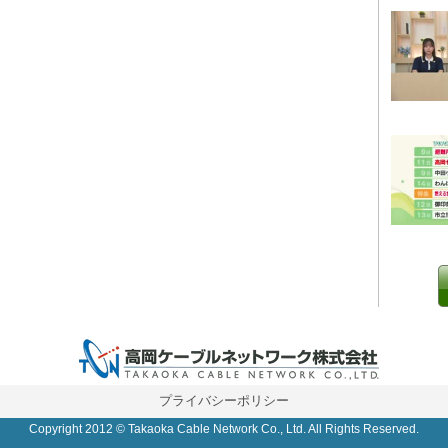
0 IP制限 内/外(○)]
プライバシーポリシー
Copyright 2012 © Takaoka Cable Network Co., Ltd. All Rights Reserved.