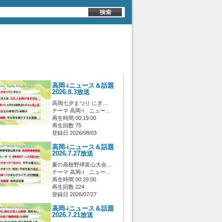
高岡-iニュース＆話題
2026.8.3放送
高岡七夕まつり にぎ…
テーマ 高岡-i ニュー…
再生時間 00:19:00
再生回数 75
登録日 2026/08/03
高岡-iニュース＆話題
2026.7.27放送
夏の高校野球富山大会…
テーマ 高岡-i ニュー…
再生時間 00:29:00
再生回数 224
登録日 2026/07/27
高岡-iニュース＆話題
2026.7.21放送