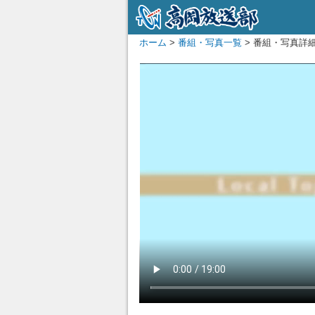
ホーム
>
番組・写真一覧
> 番組・写真詳