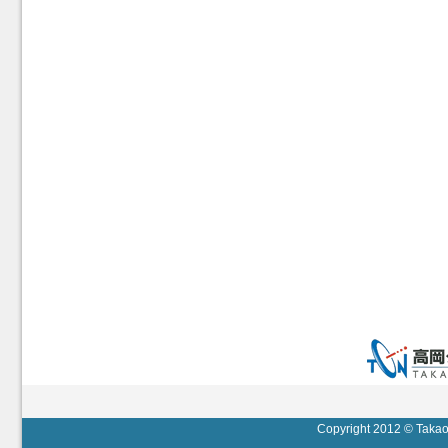
Copyright 2012 © Takaok