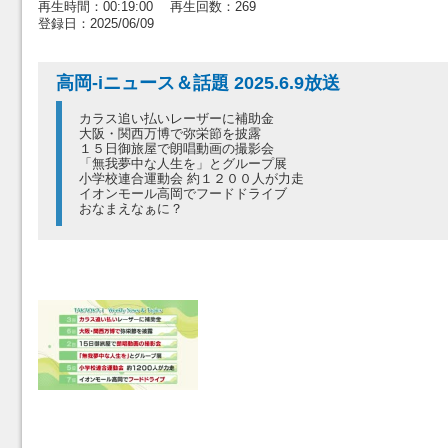
再生時間：00:19:00 再生回数：269
登録日：2025/06/09
高岡-iニュース＆話題 2025.6.9放送
カラス追い払いレーザーに補助金
大阪・関西万博で弥栄節を披露
１５日御旅屋で朗唱動画の撮影会
「無我夢中な人生を」とグループ展
小学校連合運動会 約１２００人が力走
イオンモール高岡でフードドライブ
おなまえなぁに？