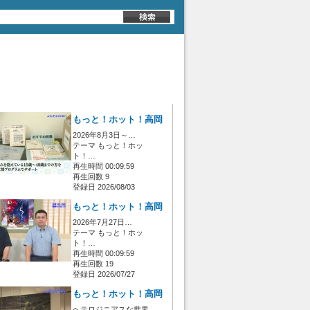
もっと！ホット！高岡
2026年8月3日～…
テーマ もっと！ホッ
ト！…
再生時間 00:09:59
再生回数 9
登録日 2026/08/03
もっと！ホット！高岡
2026年7月27日…
テーマ もっと！ホッ
ト！…
再生時間 00:09:59
再生回数 19
登録日 2026/07/27
もっと！ホット！高岡
ヘテロジニアスな世界…