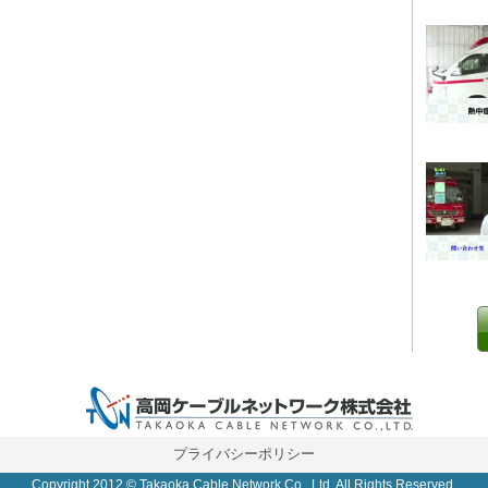
0 IP制限 内/外(○)]
プライバシーポリシー
Copyright 2012 © Takaoka Cable Network Co., Ltd. All Rights Reserved.