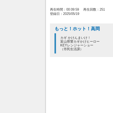
再生時間：00:09:59 再生回数：251
登録日：2025/05/19
もっと！ホット！高岡
カギ かけんまいけ！
富山県警カギかけヒーロー
KEYレンジャーショー
（市民生活課）