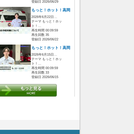
登録日 2026/06/29
もっと！ホット！高岡
2026年6月22日…
テーマ もっと！ホッ
ト！…
再生時間 00:09:59
再生回数 35
登録日 2026/06/22
もっと！ホット！高岡
2026年6月15日…
テーマ もっと！ホッ
ト！…
再生時間 00:09:59
再生回数 33
登録日 2026/06/15
 [管理者/一般(○)] [ログイン 中/未 (○)] ゲストさん