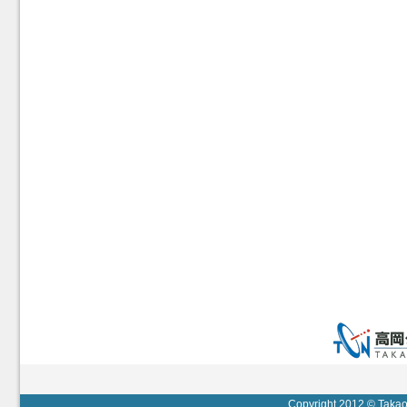
Copyright 2012 © Takaok