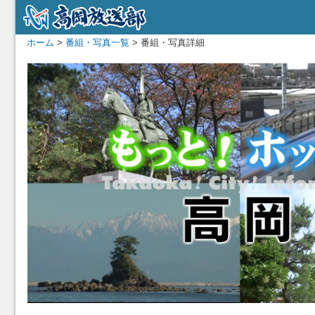
ホーム
>
番組・写真一覧
> 番組・写真詳細