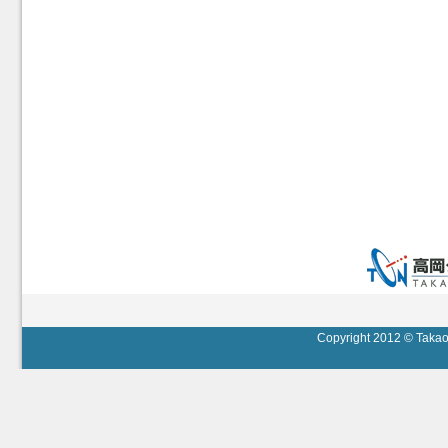
Copyright 2012 © Takaok