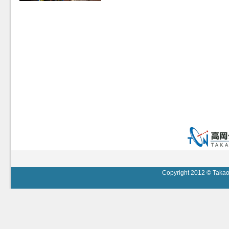
Copyright 2012 © Takaok