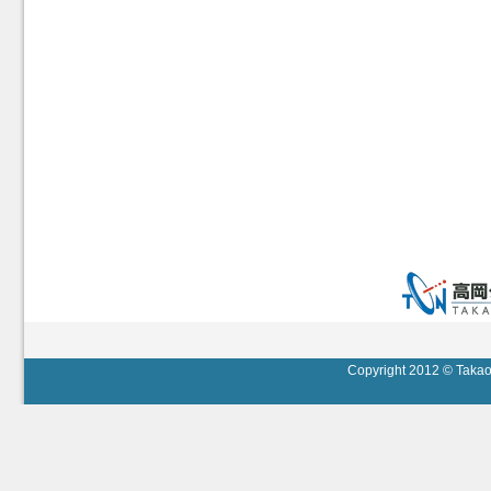
Copyright 2012 © Takaok