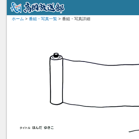
ホーム
>
番組・写真一覧
> 番組・写真詳細