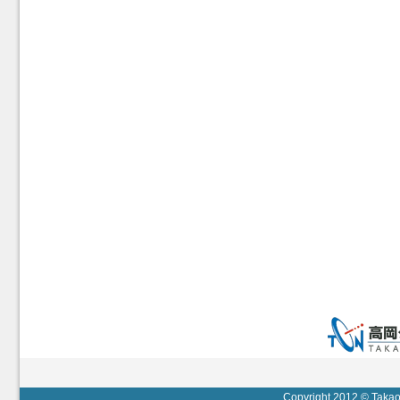
Copyright 2012 © Takaok