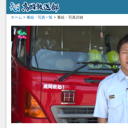
ホーム
>
番組・写真一覧
> 番組・写真詳細