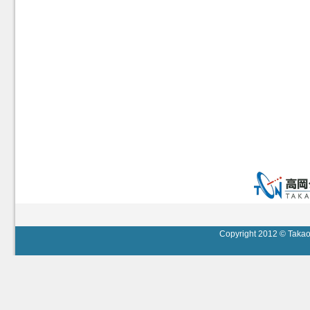
Copyright 2012 © Takaok