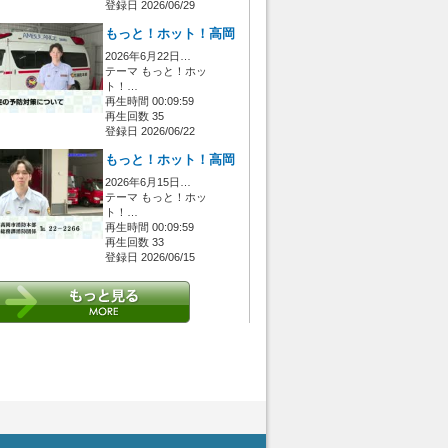
登録日 2026/06/29
もっと！ホット！高岡
2026年6月22日…
テーマ もっと！ホッ
ト！…
再生時間 00:09:59
再生回数 35
登録日 2026/06/22
もっと！ホット！高岡
2026年6月15日…
テーマ もっと！ホッ
ト！…
再生時間 00:09:59
再生回数 33
登録日 2026/06/15
 [管理者/一般(○)] [ログイン 中/未 (○)] ゲストさん