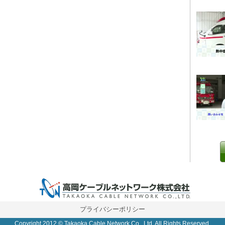
0 IP制限 内/外(○)]
プライバシーポリシー
Copyright 2012 © Takaoka Cable Network Co., Ltd. All Rights Reserved.