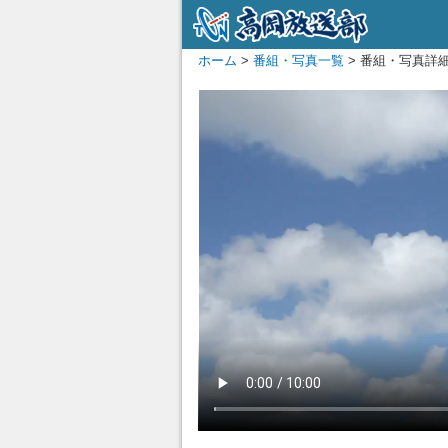
ホーム
>
番組・写真一覧
> 番組・写真詳