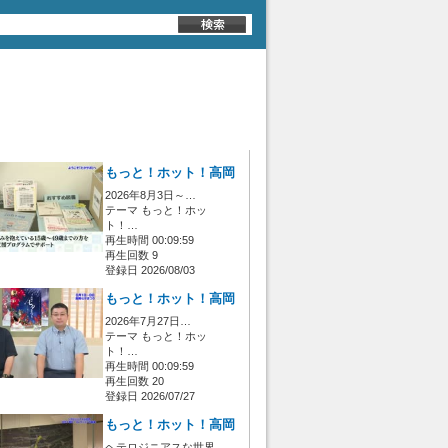
もっと！ホット！高岡
2026年8月3日～…
テーマ もっと！ホッ
ト！…
再生時間 00:09:59
再生回数 9
登録日 2026/08/03
もっと！ホット！高岡
2026年7月27日…
テーマ もっと！ホッ
ト！…
再生時間 00:09:59
再生回数 20
登録日 2026/07/27
もっと！ホット！高岡
ヘテロジニアスな世界…