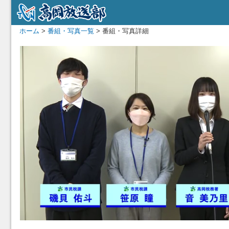
ホーム
>
番組・写真一覧
> 番組・写真詳細