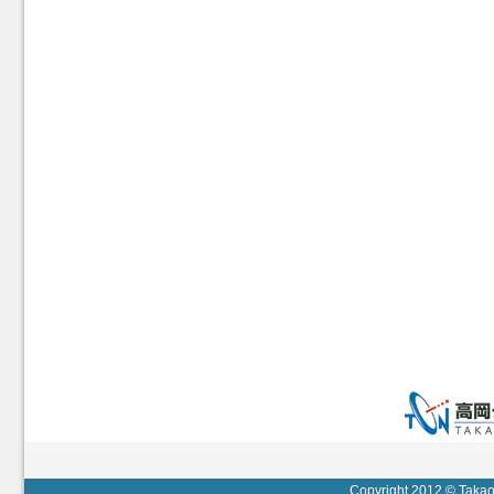
Copyright 2012 © Takaok