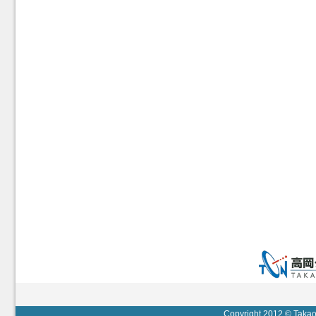
Copyright 2012 © Takaok