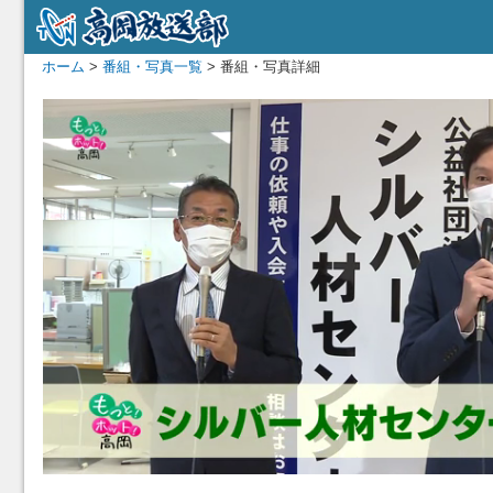
ホーム
>
番組・写真一覧
> 番組・写真詳細