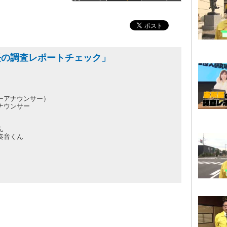
長の調査レポートチェック」
ーアナウンサー）
ナウンサー
ん
奏音くん