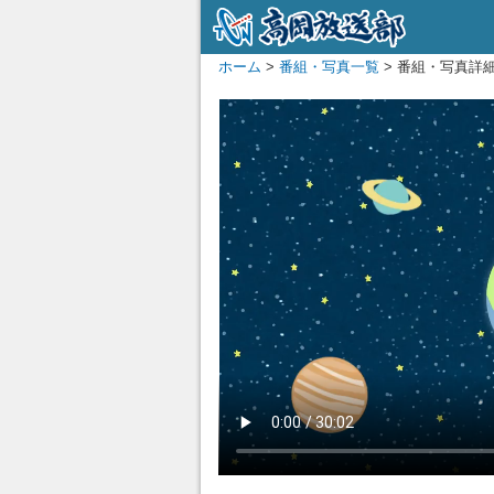
ホーム
>
番組・写真一覧
> 番組・写真詳