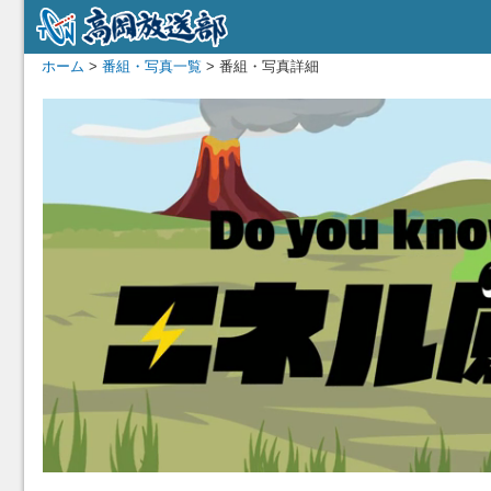
ホーム
>
番組・写真一覧
> 番組・写真詳細