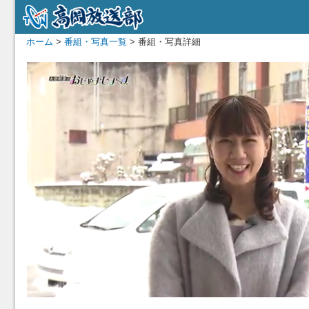
ホーム
>
番組・写真一覧
> 番組・写真詳細