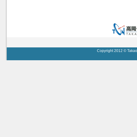
Copyright 2012 © Takaok