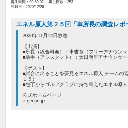
再生時間：00:30:02 再生回数：253
登録日：2020/12/26
エネル原人第２５回「車所長の調査レポ
2020年11月14日放送
【出演】
■所長（総合司会）：車吉章（フリーアナウンサ
■助手（アシスタント）：太田明里アナウンサー
【ゲスト】
■試合に出ることを夢見るエネル原人 チームの
１５）
■包丁からゴルフクラブに持ち替えたエネル原人
公式ホームページ
e-genjin.jp