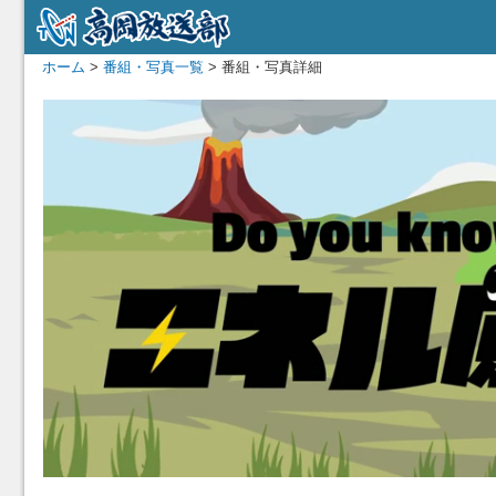
ホーム
>
番組・写真一覧
> 番組・写真詳細