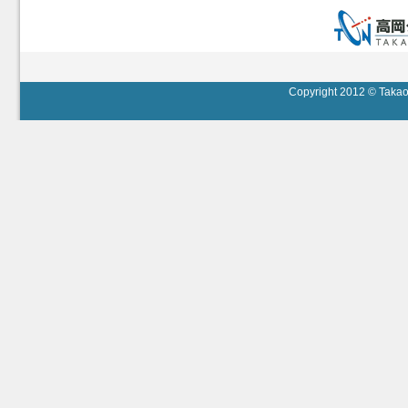
Copyright 2012 © Takaok