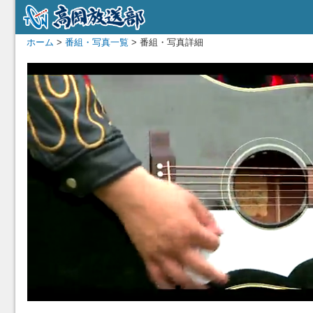
ホーム
>
番組・写真一覧
> 番組・写真詳細