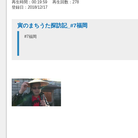
再生時間：00:19:59 再生回数：278
登録日：2018/12/17
寅のまちうた探訪記_#7福岡
#7福岡