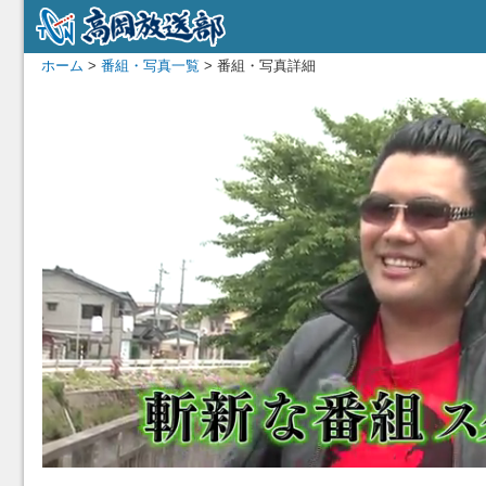
ホーム
>
番組・写真一覧
> 番組・写真詳細