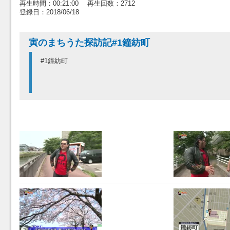
再生時間：00:21:00 再生回数：2712
登録日：2018/06/18
寅のまちうた探訪記#1鐘紡町
#1鐘紡町