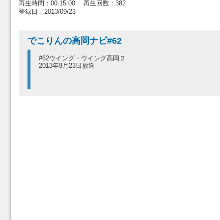
再生時間：00:15:00 再生回数：382
登録日：2013/09/23
でこりんの高岡ナビ#62
#62ウイング・ウイング高岡２
2013年9月23日放送