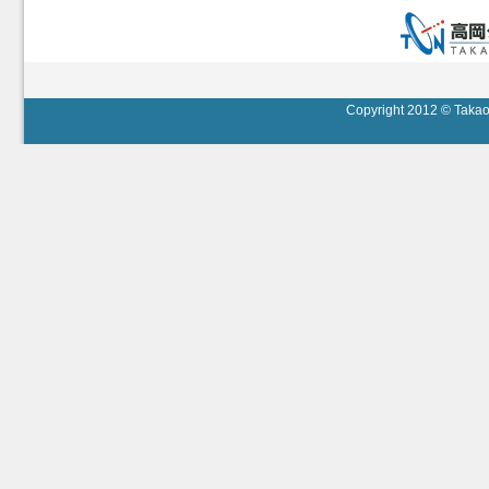
Copyright 2012 © Takaok